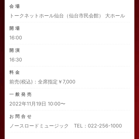
会場
トークネットホール仙台（仙台市民会館） 大ホール
開場
16:00
開演
16:30
料金
前売(税込)：全席指定￥7,000
一般発売
2022年11月19日 10:00〜
お問合せ
ノースロードミュージック TEL：022-256-1000