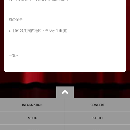
前の記事
« 【9/12(月)関西地区・ラジオ生出演】
一覧へ
INFORMATION
CONCERT
MUSIC
PROFILE