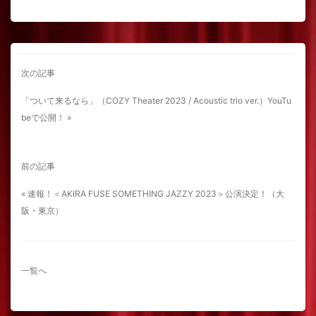
次の記事
「ついて来るなら」（COZY Theater 2023 / Acoustic trio ver.）YouTu
beで公開！ »
前の記事
« 速報！＜AKIRA FUSE SOMETHING JAZZY 2023＞公演決定！（大
阪・東京）
一覧へ