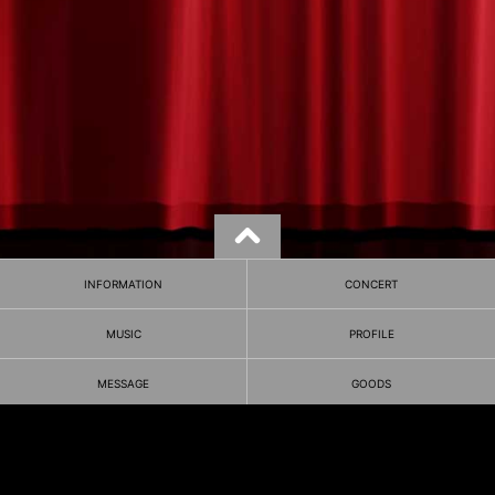
INFORMATION
CONCERT
MUSIC
PROFILE
MESSAGE
GOODS
FANCLUB
HOME