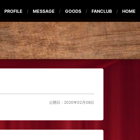
PROFILE
MESSAGE
GOODS
FANCLUB
HOME
公開日：2020年02月08日