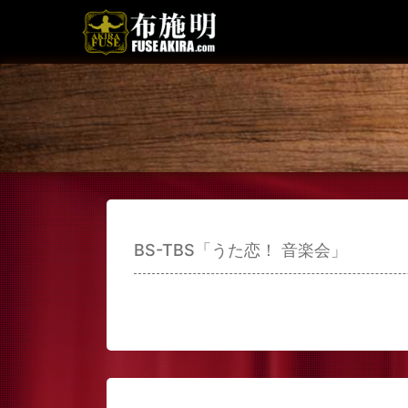
BS-TBS「うた恋！ 音楽会」