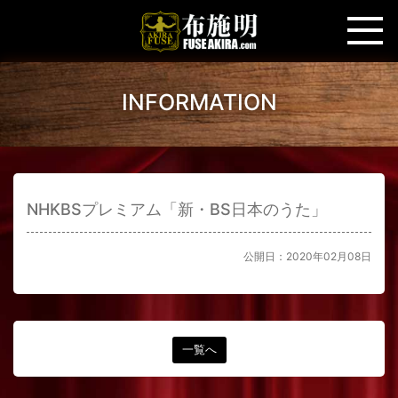
INFORMATION
NHKBSプレミアム「新・BS日本のうた」
公開日：2020年02月08日
一覧へ