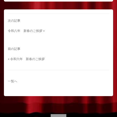
次の記事
令和八年 新春のご挨拶 »
前の記事
« 令和六年 新春のご挨拶
一覧へ