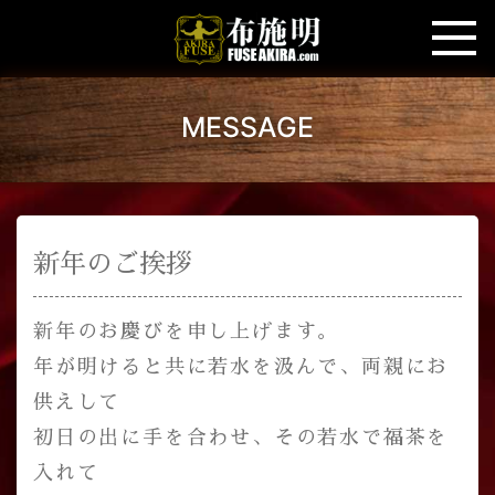
MESSAGE
新年のご挨拶
新年のお慶びを申し上げます。
年が明けると共に若水を汲んで、両親にお
供えして
初日の出に手を合わせ、その若水で福茶を
入れて