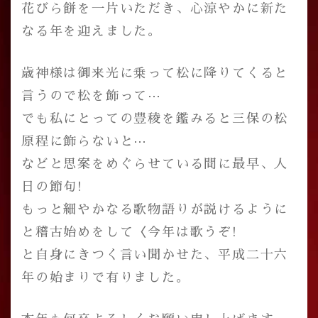
花びら餅を一片いただき、心涼やかに新た
なる年を迎えました。
歳神様は御来光に乗って松に降りてくると
言うので松を飾って⋯
でも私にとっての豊稜を鑑みると三保の松
原程に飾らないと⋯
などと思案をめぐらせている間に最早、人
日の節句!
もっと細やかなる歌物語りが説けるように
と稽古始めをして〈今年は歌うぞ!
と自身にきつく言い聞かせた、平成二十六
年の始まりで有りました。