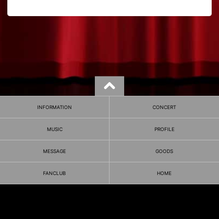
INFORMATION
CONCERT
MUSIC
PROFILE
MESSAGE
GOODS
FANCLUB
HOME
ポリシー・お問合せ
©FRA ONGAKUSOUSHA INC.